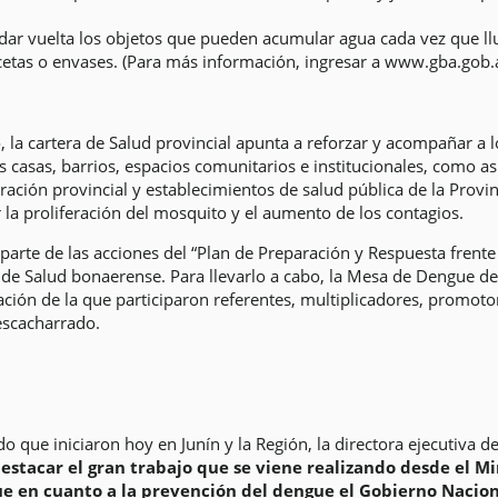
dar vuelta los objetos que pueden acumular agua cada vez que ll
etas o envases. (Para más información, ingresar a www.gba.gob.a
 la cartera de Salud provincial apunta a reforzar y acompañar a l
s casas, barrios, espacios comunitarios e institucionales, como as
stración provincial y establecimientos de salud pública de la Pro
 la proliferación del mosquito y el aumento de los contagios.
parte de las acciones del “Plan de Preparación y Respuesta frent
de Salud bonaerense. Para llevarlo a cabo, la Mesa de Dengue de la
ión de la que participaron referentes, multiplicadores, promoto
escacharrado.
 que iniciaron hoy en Junín y la Región, la directora ejecutiva de 
estacar el gran trabajo que se viene realizando desde el Min
e en cuanto a la prevención del dengue el Gobierno Nacion