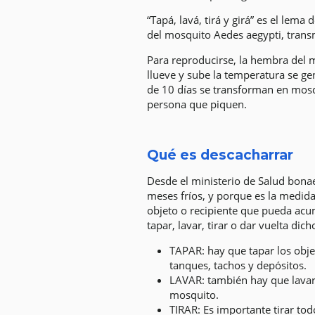
“Tapá, lavá, tirá y girá” es el lem
del mosquito Aedes aegypti, trans
Para reproducirse, la hembra del 
llueve y sube la temperatura se ge
de 10 días se transforman en mosqu
persona que piquen.
Qué es descacharrar
Desde el ministerio de Salud bon
meses fríos, y porque es la medid
objeto o recipiente que pueda acum
tapar, lavar, tirar o dar vuelta di
TAPAR: hay que tapar los obje
tanques, tachos y depósitos.
LAVAR: también hay que lavar 
mosquito.
TIRAR: Es importante tirar tod