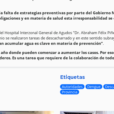
 la falta de estrategias preventivas por parte del Gobierno 
bligaciones y en materia de salud esta irresponsabilidad s
o del Hospital Interzonal General de Agudos "Dr. Abraham Félix Pi
o se realizaron tareas de descacharrado y en este sentido subr
an acumular agua es clave en materia de prevención”
.
l año donde pueden comenzar a aumentar los casos. Por eso
aderos. Es una tarea que requiere de la colaboración de todo
Etiquetas
Autoridades
Dengue
Desc
Provincia