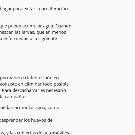
hogar para evitar la proliferación
o que pueda acumular agua. Cuando
 nazcan las larvas, que en menos
la enfermedad a la siguiente
 permanecen latentes aún en
consiste en eliminar todo posible
. Para descacharrar es necesario
e la campaña:
e puedan acumular agua, como
 desprender los huevos de
os, y las cubiertas de automóviles