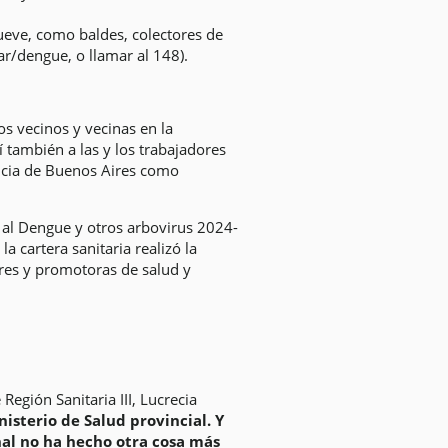
ueve, como baldes, colectores de
r/dengue, o llamar al 148).
os vecinos y vecinas en la
í también a las y los trabajadores
vincia de Buenos Aires como
e al Dengue y otros arbovirus 2024-
 cartera sanitaria realizó la
res y promotoras de salud y
Región Sanitaria III, Lucrecia
isterio de Salud provincial. Y
al no ha hecho otra cosa más