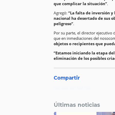
que complicar la situación”
.
Agregó:
“La falta de inversión y
nacional ha desertado de sus o
peligroso”
.
Por su parte, el director ejecutiv
que en inmediaciones del nosocomi
objetos o recipientes que pued
“Estamos iniciando la etapa de
eliminación de los posibles cri
Compartir
Últimas noticias