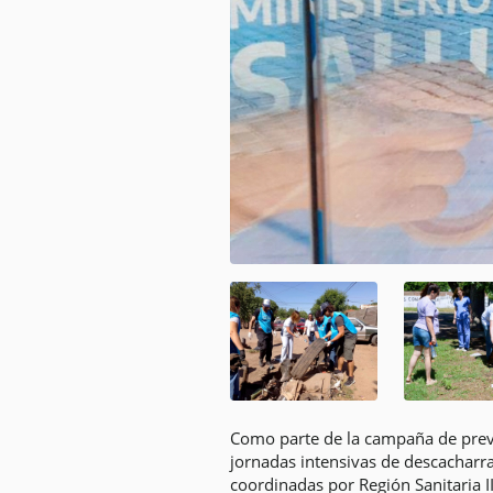
Como parte de la campaña de preve
jornadas intensivas de descacharr
coordinadas por Región Sanitaria II