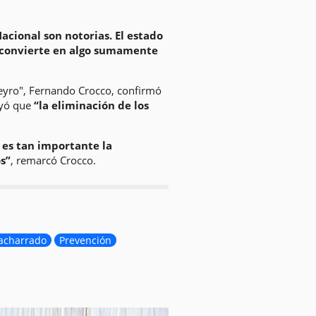
Nacional son notorias. El estado
e convierte en algo sumamente
ñeyro", Fernando Crocco, confirmó
ayó que
“la eliminación de los
 es tan importante la
s”
, remarcó Crocco.
acharrado
Prevención