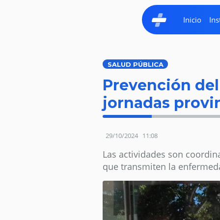
Inicio
Ins
SALUD PÚBLICA
Prevención del
jornadas provi
29/10/2024
11:08
Las actividades son coordina
que transmiten la enfermed