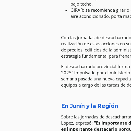
bajo techo.
GIRAR: se recomienda girar o 
aire acondicionado, porta mac
Con las jornadas de descacharrado,
realización de estas acciones en su
de predios, edificios de la admini
estrategia fundamental para frenar
El descacharrado provincial forma 
2025” impulsado por el ministerio 
semana pasada una nueva capacitac
equipos a cargo de las tareas de d
En Junín y la Región
Sobre las jornadas de descacharrado
López, expresó:
“Es importante d
es importante destacarlo porqu