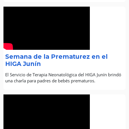
Semana de la Prematurez en el
HIGA Junín
El Servicio de Terapia Neonatológica del HIGA Junín brindó
una charla para padres de bebés prematuros.