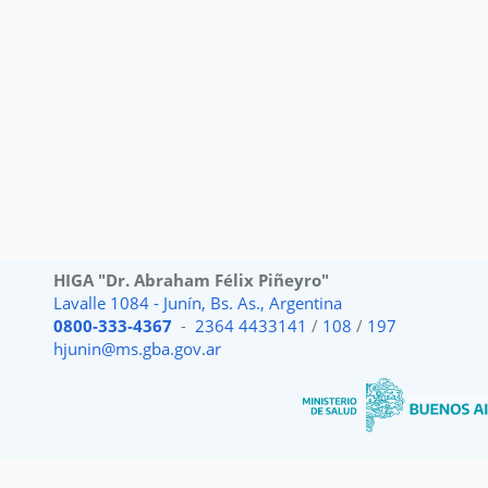
HIGA "Dr. Abraham Félix Piñeyro"
Lavalle 1084 - Junín, Bs. As., Argentina
0800-333-4367
-
2364 4433141
/
108
/
197
hjunin@ms.gba.gov.ar