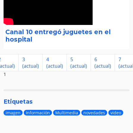
Canal 10 entregó juguetes en el
hospital
2
3
4
5
6
7
(actual)
(actual)
(actual)
(actual)
(actual)
(actual
1
Etiquetas
imagen
Información
Multimedia
novedades
video