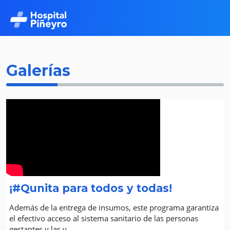
Galerías
¡#Qunita para todos y todas!
Además de la entrega de insumos, este programa garantiza
el efectivo acceso al sistema sanitario de las personas
gestantes y las y...