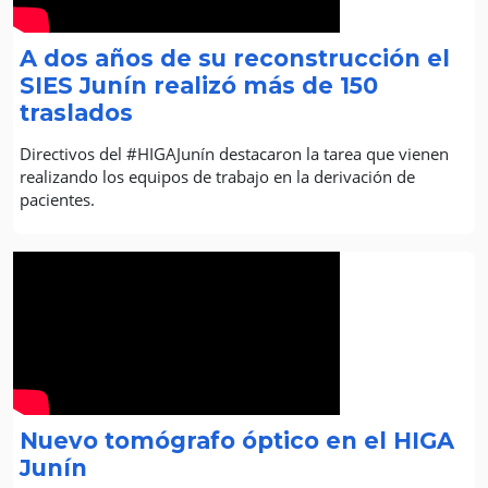
A dos años de su reconstrucción el
SIES Junín realizó más de 150
traslados
Directivos del #HIGAJunín destacaron la tarea que vienen
realizando los equipos de trabajo en la derivación de
pacientes.
Nuevo tomógrafo óptico en el HIGA
Junín