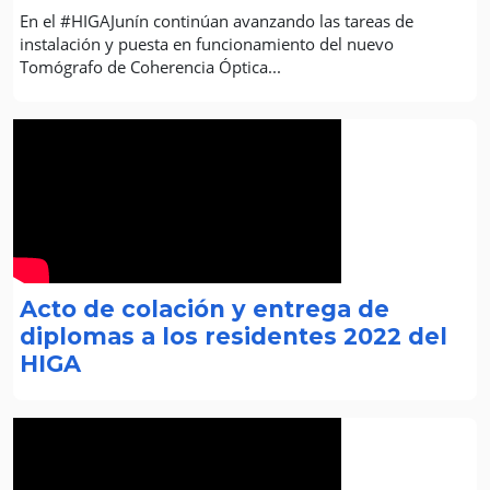
En el #HIGAJunín continúan avanzando las tareas de
instalación y puesta en funcionamiento del nuevo
Tomógrafo de Coherencia Óptica...
Acto de colación y entrega de
diplomas a los residentes 2022 del
HIGA