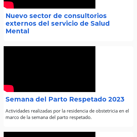
Nuevo sector de consultorios
externos del servicio de Salud
Mental
Semana del Parto Respetado 2023
Actividades realizadas por la residencia de obstetricia en el
marco de la semana del parto respetado.