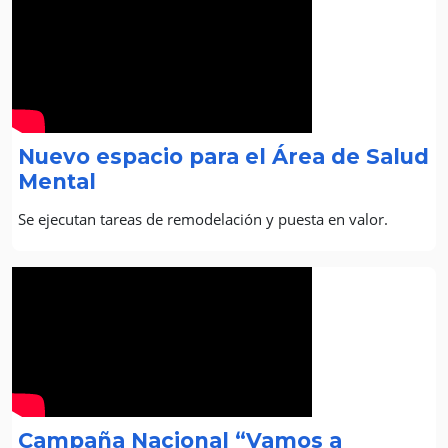
Nuevo espacio para el Área de Salud
Mental
Se ejecutan tareas de remodelación y puesta en valor.
Campaña Nacional “Vamos a