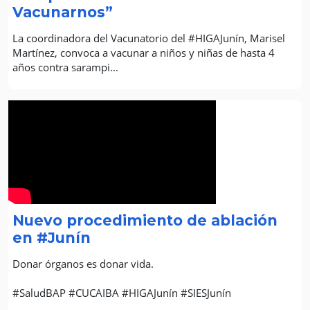
Vacunarnos”
La coordinadora del Vacunatorio del #HIGAJunín, Marisel
Martínez, convoca a vacunar a niños y niñas de hasta 4
años contra sarampi...
Nuevo procedimiento de ablación
en #Junín
Donar órganos es donar vida.
#SaludBAP #CUCAIBA #HIGAJunín #SIESJunín