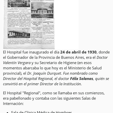
El Hospital fue inaugurado el dí­a
24 de abril de 1930
, donde
el Gobernador de la Provincia de Buenos Aires, era el
Doctor
Valentí­n Vergara
y su Secretari­o de Higiene (en esos
momentos abarcaba lo que hoy es el Ministerio de Salud
provincial), el
Dr. Joaquí­n Durquet
.
Fue nombrado como
Director del Hospital Regional, el doctor
Félix Solanas
, quién se
convirtió en el primer Director de la Institución.
El Hospital "Regional", como se llamaba en sus comienzos,
era pabellonado y contaba con las siguientes Salas de
Internación:
Sala de Clí­nica Médica de Hombres