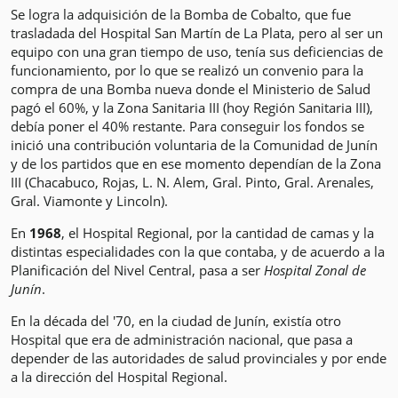
Se logra la adquisición de la Bomba de Cobalto, que fue
trasladada del Hospital San Martín de La Plata, pero al ser un
equipo con una gran tiempo de uso, tenía sus deficiencias de
funcionamiento, por lo que se realizó un convenio para la
compra de una Bomba nueva donde el Ministerio de Salud
pagó el 60%, y la Zona Sanitaria III (hoy Región Sanitaria III),
debía poner el 40% restante. Para conseguir los fondos se
inició una contribución voluntaria de la Comunidad de Junín
y de los partidos que en ese momento dependían de la Zona
III (Chacabuco, Rojas, L. N. Alem, Gral. Pinto, Gral. Arenales,
Gral. Viamonte y Lincoln).
En
1968
, el Hospital Regional, por la cantidad de camas y la
distintas especialidades con la que contaba, y de acuerdo a la
Planificación del Nivel Central, pasa a ser
Hospital Zonal de
Junín
.
En la década del '70, en la ciudad de Junín, existía otro
Hospital que era de administración nacional, que pasa a
depender de las autoridades de salud provinciales y por ende
a la dirección del Hospital Regional.