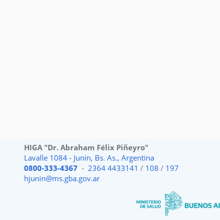
HIGA "Dr. Abraham Félix Piñeyro"
Lavalle 1084 - Junín, Bs. As., Argentina
0800-333-4367
-
2364 4433141
/
108
/
197
hjunin@ms.gba.gov.ar