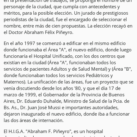
en la presentación de trabajos, se proponga el nombre de un
personaje de la ciudad, que cumpla con antecedentes y
méritos, para la posible elección. Un jurado de prestigiosos
periodistas de la ciudad, fue el encargado de seleccionar el
nombre, entre más de cien propuestas. La elección recayó en
el Doctor Abraham Félix Piñeyro.
En el año 1997 se comenzó a edificar en el mismo edificio
donde funcionaba el Área "A", el nuevo edificio, donde luego
funcionaría el Hospital Unificado, con los dos centros que
existían en la ciudad (Área "A", funcionaban todos los
servicios de pacientes Adultos y de Salud Mental) y (Área "B",
donde funcionaban todos los servicios Pediátricos y
Maternos). La unificación de las áreas, fue un proyecto que se
venía discutiendo desde los años '80, y que el día 17 de
marzo de 1999, el Gobernador de la Provincia de Buenos
Aires, Dr. Eduardo Duhalde, Ministro de Salud de la Pcia. de
Bs. As., Dr. Juan José Mussi e importantes autoridades,
dejaron inaugurado el nuevo edificio, donde iba a funcionar
las dos áreas de internación.
El H.I.G.A. "Abraham F. Piñeyro", es un hospital