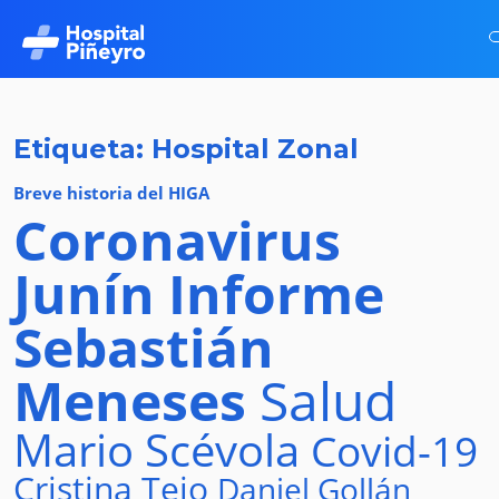
Etiqueta: Hospital Zonal
Breve historia del HIGA
Coronavirus
Junín
Informe
Sebastián
Meneses
Salud
Mario Scévola
Covid-19
Cristina Tejo
Daniel Gollán