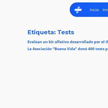
Inicio
Ins
Etiqueta: Tests
Evalúan un kit olfativo desarrollado por el I
La Asociación “Buena Vida” donó 400 tests p