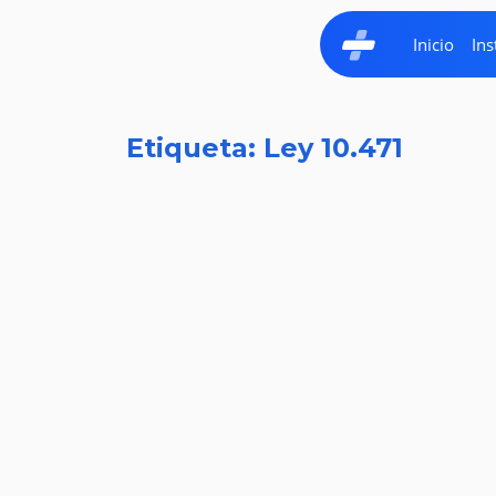
Inicio
Ins
Etiqueta: Ley 10.471