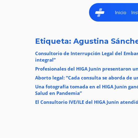
Inicio
Ins
Etiqueta: Agustina Sánch
Consultorio de Interrupción Legal del Emba
integral”
Profesionales del HIGA Junín presentaron un
Aborto legal: “Cada consulta se aborda de 
Una fotografía tomada en el HIGA Junín gan
Salud en Pandemia”
El Consultorio IVE/ILE del HIGA Junín atendi