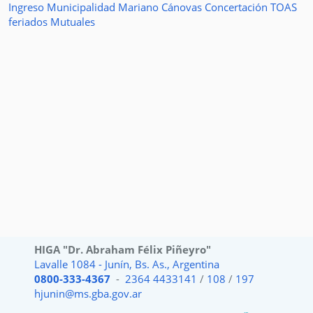
Ingreso
Municipalidad
Mariano Cánovas
Concertación TOAS
feriados
Mutuales
HIGA "Dr. Abraham Félix Piñeyro"
Lavalle 1084 - Junín, Bs. As., Argentina
0800-333-4367
-
2364 4433141
/
108
/
197
hjunin@ms.gba.gov.ar