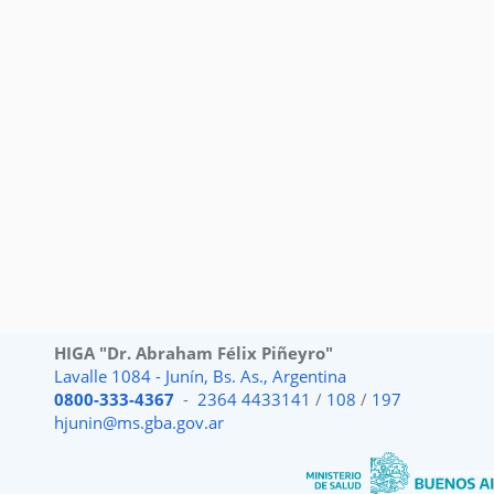
HIGA "Dr. Abraham Félix Piñeyro"
Lavalle 1084 - Junín, Bs. As., Argentina
0800-333-4367
-
2364 4433141
/
108
/
197
hjunin@ms.gba.gov.ar