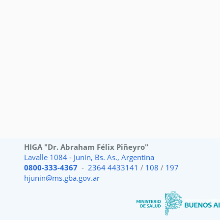
HIGA "Dr. Abraham Félix Piñeyro"
Lavalle 1084 - Junín, Bs. As., Argentina
0800-333-4367
-
2364 4433141
/
108
/
197
hjunin@ms.gba.gov.ar