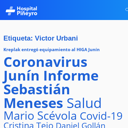
Etiqueta: Victor Urbani
Kreplak entregó equipamiento al HIGA Junín
Coronavirus
Junín
Informe
Sebastián
Meneses
Salud
Mario Scévola
Covid-19
Cristina Tejo
Daniel Gollán