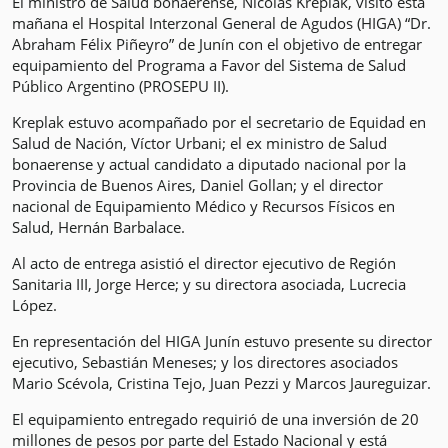
El ministro de Salud bonaerense, Nicolás Kreplak, visitó esta
mañana el Hospital Interzonal General de Agudos (HIGA) “Dr.
Abraham Félix Piñeyro” de Junín con el objetivo de entregar
equipamiento del Programa a Favor del Sistema de Salud
Público Argentino (PROSEPU II).
Kreplak estuvo acompañado por el secretario de Equidad en
Salud de Nación, Víctor Urbani; el ex ministro de Salud
bonaerense y actual candidato a diputado nacional por la
Provincia de Buenos Aires, Daniel Gollan; y el director
nacional de Equipamiento Médico y Recursos Físicos en
Salud, Hernán Barbalace.
Al acto de entrega asistió el director ejecutivo de Región
Sanitaria III, Jorge Herce; y su directora asociada, Lucrecia
López.
En representación del HIGA Junín estuvo presente su director
ejecutivo, Sebastián Meneses; y los directores asociados
Mario Scévola, Cristina Tejo, Juan Pezzi y Marcos Jaureguizar.
El equipamiento entregado requirió de una inversión de 20
millones de pesos por parte del Estado Nacional y está