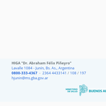
HIGA "Dr. Abraham Félix Piñeyro"
Lavalle 1084 - Junín, Bs. As., Argentina
0800-333-4367
-
2364 4433141
/
108
/
197
hjunin@ms.gba.gov.ar