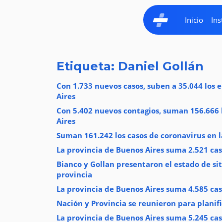
Inicio
Ins
Etiqueta: Daniel Gollán
Con 1.733 nuevos casos, suben a 35.044 los 
Aires
Con 5.402 nuevos contagios, suman 156.666 l
Aires
Suman 161.242 los casos de coronavirus en l
La provincia de Buenos Aires suma 2.521 cas
Bianco y Gollan presentaron el estado de si
provincia
La provincia de Buenos Aires suma 4.585 cas
Nación y Provincia se reunieron para planifi
La provincia de Buenos Aires suma 5.245 cas