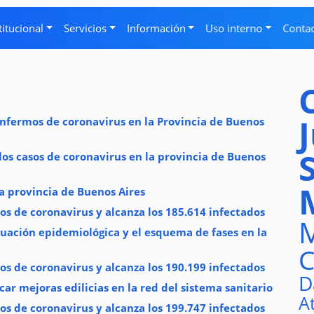
titucional
Servicios
Información
Uso interno
Conta
enfermos de coronavirus en la Provincia de Buenos
os casos de coronavirus en la provincia de Buenos
a provincia de Buenos Aires
os de coronavirus y alcanza los 185.614 infectados
M
tuación epidemiológica y el esquema de fases en la
C
os de coronavirus y alcanza los 190.199 infectados
D
car mejoras edilicias en la red del sistema sanitario
A
os de coronavirus y alcanza los 199.747 infectados