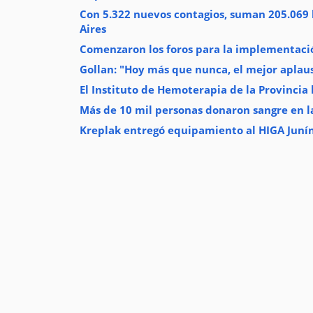
Con 5.322 nuevos contagios, suman 205.069 l
Aires
Comenzaron los foros para la implementació
Gollan: "Hoy más que nunca, el mejor aplaus
El Instituto de Hemoterapia de la Provincia
Más de 10 mil personas donaron sangre en la
Kreplak entregó equipamiento al HIGA Juní