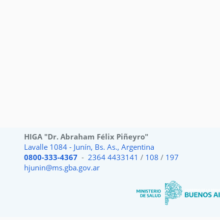
HIGA "Dr. Abraham Félix Piñeyro"
Lavalle 1084 - Junín, Bs. As., Argentina
0800-333-4367
-
2364 4433141
/
108
/
197
hjunin@ms.gba.gov.ar