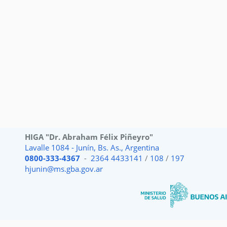
HIGA "Dr. Abraham Félix Piñeyro"
Lavalle 1084 - Junín, Bs. As., Argentina
0800-333-4367
-
2364 4433141
/
108
/
197
hjunin@ms.gba.gov.ar