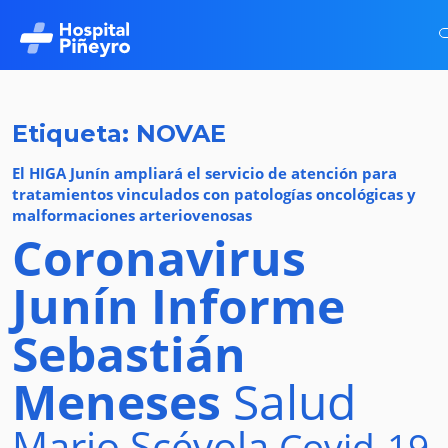
Etiqueta: NOVAE
El HIGA Junín ampliará el servicio de atención para
tratamientos vinculados con patologías oncológicas y
malformaciones arteriovenosas
Coronavirus
Junín
Informe
Sebastián
Meneses
Salud
Mario Scévola
Covid-19