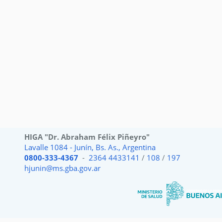
HIGA "Dr. Abraham Félix Piñeyro"
Lavalle 1084 - Junín, Bs. As., Argentina
0800-333-4367
-
2364 4433141
/
108
/
197
hjunin@ms.gba.gov.ar