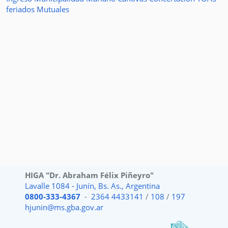
feriados
Mutuales
HIGA "Dr. Abraham Félix Piñeyro"
Lavalle 1084 - Junín, Bs. As., Argentina
0800-333-4367
-
2364 4433141
/
108
/
197
hjunin@ms.gba.gov.ar