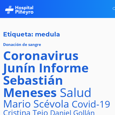
Etiqueta: medula
Donación de sangre
Coronavirus
Junín
Informe
Sebastián
Meneses
Salud
Mario Scévola
Covid-19
Cristina Tejo
Daniel Gollán