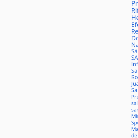
P
Ri
H
Ef
Re
D
Na
S
S
In
Sa
Ro
Ju
Sa
Pr
sa
sa
Mi
Sp
Ma
de