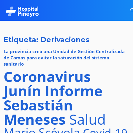
Etiqueta: Derivaciones
La provincia creó una Unidad de Gestión Centralizada
de Camas para evitar la saturación del sistema
sanitario
Coronavirus
Junín
Informe
Sebastián
Meneses
Salud
Mario Scévola
Covid-19