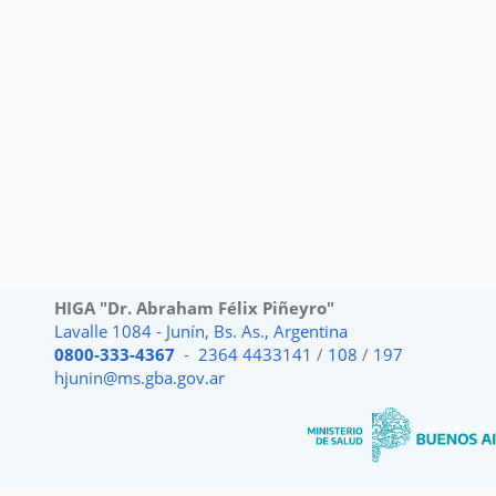
HIGA "Dr. Abraham Félix Piñeyro"
Lavalle 1084 - Junín, Bs. As., Argentina
0800-333-4367
-
2364 4433141
/
108
/
197
hjunin@ms.gba.gov.ar