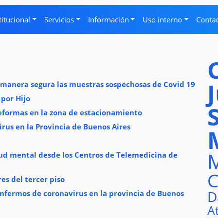
titucional
Servicios
Información
Uso interno
Conta
manera segura las muestras sospechosas de Covid 19
 por Hijo
reformas en la zona de estacionamiento
rus en la Provincia de Buenos Aires
M
ud mental desde los Centros de Telemedicina de
C
es del tercer piso
D
enfermos de coronavirus en la provincia de Buenos
A