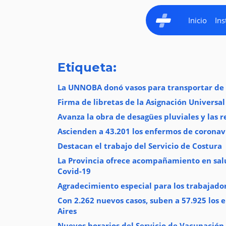
Inicio
Ins
Etiqueta:
La UNNOBA donó vasos para transportar de 
Firma de libretas de la Asignación Universal
Avanza la obra de desagües pluviales y las 
Ascienden a 43.201 los enfermos de coronavi
Destacan el trabajo del Servicio de Costura
La Provincia ofrece acompañamiento en sal
Covid-19
Agradecimiento especial para los trabajador
Con 2.262 nuevos casos, suben a 57.925 los 
Aires
Nuevos horarios del Servicio de Vacunación