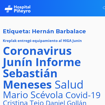
Etiqueta: Hernán Barbalace
Kreplak entregó equipamiento al HIGA Junín
Coronavirus
Junín
Informe
Sebastián
Meneses
Salud
Mario Scévola
Covid-19
Cristina Tejo
Daniel Gollán