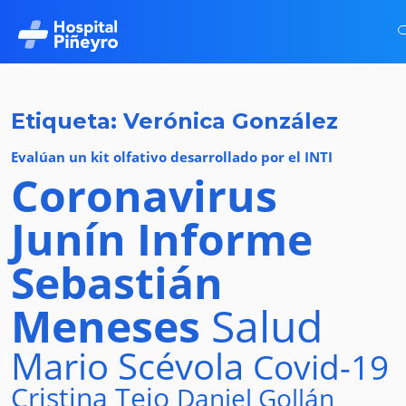
Etiqueta: Verónica González
Evalúan un kit olfativo desarrollado por el INTI
Coronavirus
Junín
Informe
Sebastián
Meneses
Salud
Mario Scévola
Covid-19
Cristina Tejo
Daniel Gollán