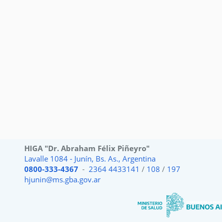
HIGA "Dr. Abraham Félix Piñeyro"
Lavalle 1084 - Junín, Bs. As., Argentina
0800-333-4367
-
2364 4433141
/
108
/
197
hjunin@ms.gba.gov.ar