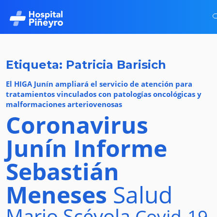
Etiqueta: Patricia Barisich
El HIGA Junín ampliará el servicio de atención para
tratamientos vinculados con patologías oncológicas y
malformaciones arteriovenosas
Coronavirus
Junín
Informe
Sebastián
Meneses
Salud
Mario Scévola
Covid-19