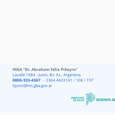
HIGA "Dr. Abraham Félix Piñeyro"
Lavalle 1084 - Junín, Bs. As., Argentina
0800-333-4367
-
2364 4433141
/
108
/
197
hjunin@ms.gba.gov.ar