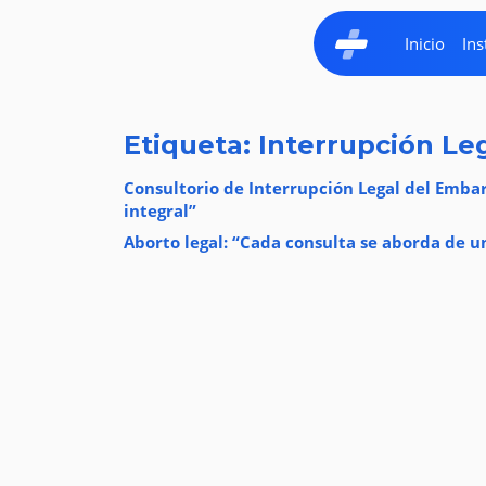
Inicio
Ins
Etiqueta: Interrupción Le
Consultorio de Interrupción Legal del Emba
integral”
Aborto legal: “Cada consulta se aborda de 