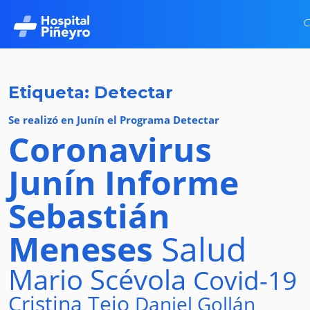
Etiqueta: Detectar
Se realizó en Junín el Programa Detectar
Coronavirus
Junín
Informe
Sebastián
Meneses
Salud
Mario Scévola
Covid-19
Cristina Tejo
Daniel Gollán