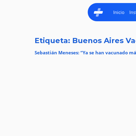
Inicio
Ins
Etiqueta: Buenos Aires V
Sebastián Meneses: “Ya se han vacunado má