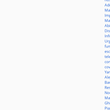
Ad
Ma
Im
Ma
Ab
Di
Inf
Ur
fu
es
te
co
co
Ya
Al
Bar
Re
No
Ma
Gh
Pi