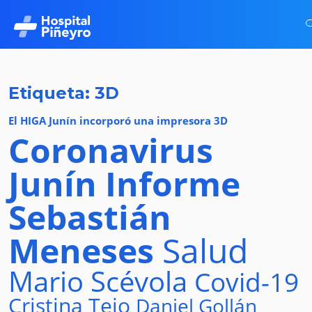
Etiqueta: 3D
El HIGA Junín incorporó una impresora 3D
Coronavirus
Junín
Informe
Sebastián
Meneses
Salud
Mario Scévola
Covid-19
Cristina Tejo
Daniel Gollán