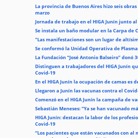
La provincia de Buenos Aires hizo seis obra
marzo
Jornada de trabajo en el HIGA Junín junto al
Se instala un baño modular en la Carpa de 
"Las manifestaciones son un lugar de altísim
Se conformó la Unidad Operativa de Plasma
La Fundación “José Antonio Balseiro” donó 3
Distinguen a trabajadores del HIGA Junín q
Covid-19
En el HIGA Junín la ocupación de camas es d
Llegaron a Junín las vacunas contra el Covid
Comenzó en el HIGA Junín la campaña de va
Sebastián Meneses: “Ya se han vacunado má
HIGA Junín: destacan la labor de los profes
Covid-19
“Los pacientes que están vacunados con al 