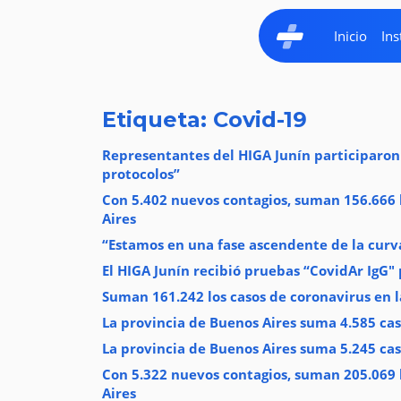
Inicio
Ins
Etiqueta: Covid-19
Representantes del HIGA Junín participaro
protocolos”
Con 5.402 nuevos contagios, suman 156.666 l
Aires
“Estamos en una fase ascendente de la curva
El HIGA Junín recibió pruebas “CovidAr IgG" 
Suman 161.242 los casos de coronavirus en l
La provincia de Buenos Aires suma 4.585 cas
La provincia de Buenos Aires suma 5.245 cas
Con 5.322 nuevos contagios, suman 205.069 l
Aires