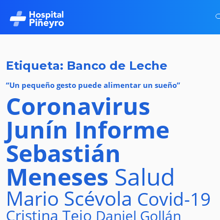
Etiqueta: Banco de Leche
“Un pequeño gesto puede alimentar un sueño”
Coronavirus
Junín
Informe
Sebastián
Meneses
Salud
Mario Scévola
Covid-19
Cristina Tejo
Daniel Gollán