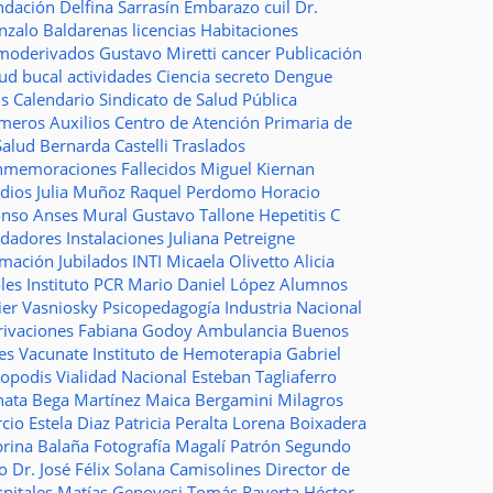
ndación
Delfina Sarrasín
Embarazo
cuil
Dr.
nzalo Baldarenas
licencias
Habitaciones
moderivados
Gustavo Miretti
cancer
Publicación
lud bucal
actividades
Ciencia
secreto
Dengue
ms
Calendario
Sindicato de Salud Pública
imeros Auxilios
Centro de Atención Primaria de
Salud
Bernarda Castelli
Traslados
nmemoraciones
Fallecidos
Miguel Kiernan
dios
Julia Muñoz
Raquel Perdomo
Horacio
onso
Anses
Mural
Gustavo Tallone
Hepetitis C
idadores
Instalaciones
Juliana Petreigne
rmación
Jubilados
INTI
Micaela Olivetto
Alicia
les
Instituto
PCR
Mario Daniel López
Alumnos
ier Vasniosky
Psicopedagogía
Industria Nacional
rivaciones
Fabiana Godoy
Ambulancia
Buenos
res Vacunate
Instituto de Hemoterapia
Gabriel
topodis
Vialidad Nacional
Esteban Tagliaferro
nata Bega Martínez
Maica Bergamini
Milagros
rcio
Estela Diaz
Patricia Peralta
Lorena Boixadera
brina Balaña
Fotografía
Magalí Patrón
Segundo
so
Dr. José Félix Solana
Camisolines
Director de
spitales
Matías Genovesi
Tomás Raverta
Héctor