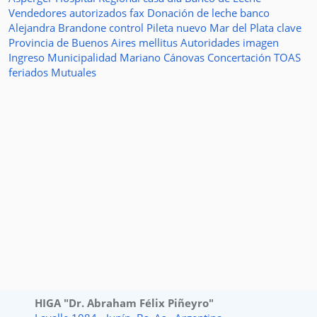
Vendedores autorizados
fax
Donación de leche
banco
Alejandra Brandone
control
Pileta
nuevo
Mar del Plata
clave
Provincia de Buenos Aires
mellitus
Autoridades
imagen
Ingreso
Municipalidad
Mariano Cánovas
Concertación TOAS
feriados
Mutuales
HIGA "Dr. Abraham Félix Piñeyro"