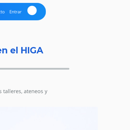
cto
Entrar
en el HIGA
talleres, ateneos y