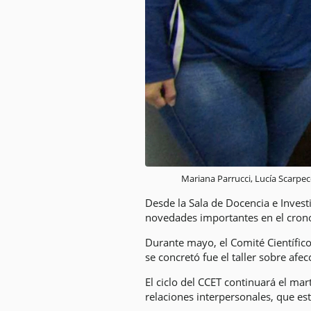
Mariana Parrucci, Lucía Scarpec
Desde la Sala de Docencia e Inves
novedades importantes en el crono
Durante mayo, el Comité Científico
se concretó fue el taller sobre afe
El ciclo del CCET continuará el mar
relaciones interpersonales, que es