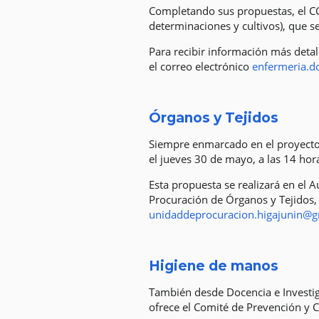
Completando sus propuestas, el CC
determinaciones y cultivos), que se
Para recibir información más detal
el correo electrónico
enfermeria.d
Órganos y Tejidos
Siempre enmarcado en el proyecto 
el jueves 30 de mayo, a las 14 hor
Esta propuesta se realizará en el A
Procuración de Órganos y Tejidos, 
unidaddeprocuracion.higajunin@
Higiene de manos
También desde Docencia e Investig
ofrece el Comité de Prevención y C