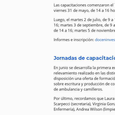
Las capacitaciones comenzaron el 
viernes 31 de mayo, de 14 a 16 hor
Luego, el martes 2 de julio, de 9 a
16; martes 3 de septiembre, de 9 a
de 14 a 16; martes 5 de noviembre
Informes e inscripción:
doceninve
Jornadas de capacitaci
En junio se desarrolla la primera e
relevamiento realizado en las disti
disposición una oferta de formación
sobre escritura y producción de con
de ambulancia y camilleros.
Por último, recordamos que Laura L
Scarpecci (secretaria), Virginia Go
Enfermería), Andrea Wilson (limpiez