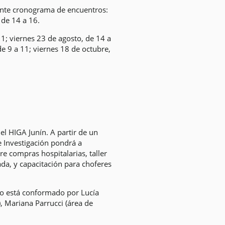
iente cronograma de encuentros:
 de 14 a 16.
 11; viernes 23 de agosto, de 14 a
e 9 a 11; viernes 18 de octubre,
el HIGA Junín. A partir de un
 e Investigación pondrá a
re compras hospitalarias, taller
ada, y capacitación para choferes
ipo está conformado por Lucía
), Mariana Parrucci (área de