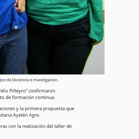
ipo de Docencia e Investigación.
Félix Piñeyro” confirmaron
cto de formación continua.
taciones y la primera propuesta que
sitaria Ayelén Agre.
as con la realización del taller de