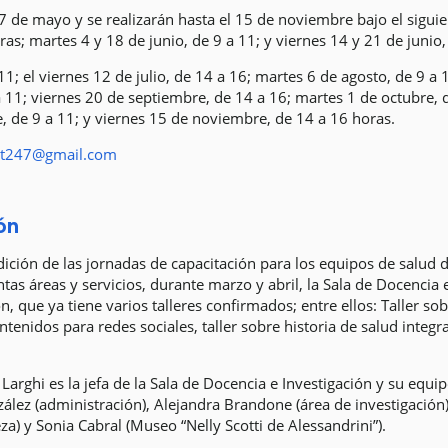
7 de mayo y se realizarán hasta el 15 de noviembre bajo el sigu
as; martes 4 y 18 de junio, de 9 a 11; y viernes 14 y 21 de junio,
 11; el viernes 12 de julio, de 14 a 16; martes 6 de agosto, de 9 a
 11; viernes 20 de septiembre, de 14 a 16; martes 1 de octubre, d
, de 9 a 11; y viernes 15 de noviembre, de 14 a 16 horas.
st247@gmail.com
ón
dición de las jornadas de capacitación para los equipos de salud d
ntas áreas y servicios, durante marzo y abril, la Sala de Docencia
, que ya tiene varios talleres confirmados; entre ellos: Taller sob
tenidos para redes sociales, taller sobre historia de salud integr
arghi es la jefa de la Sala de Docencia e Investigación y su equ
nzález (administración), Alejandra Brandone (área de investigación
a) y Sonia Cabral (Museo “Nelly Scotti de Alessandrini”).