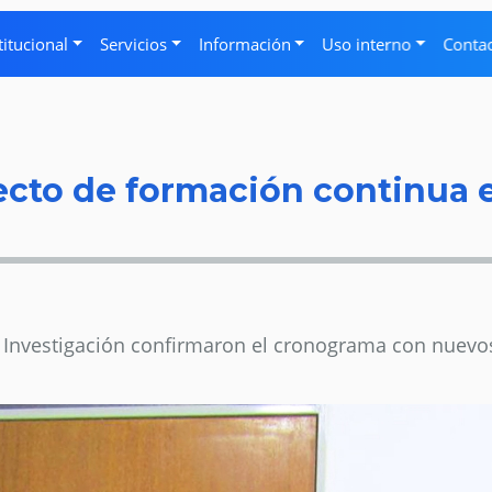
titucional
Servicios
Información
Uso interno
Conta
ecto de formación continua 
 Investigación confirmaron el cronograma con nuevos 