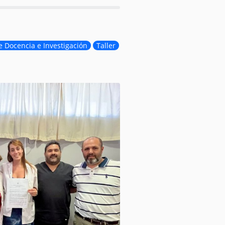
e Docencia e Investigación
Taller