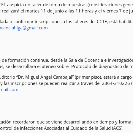
ET auspicia un taller de toma de muestras (consideraciones gener
 realizará el martes 11 de junio a las 11 horas y el viernes 7 de ju
lada o confirmar inscripciones a los talleres del CCTE, está habi
ocenciahiga@gmail.com
de formación continua, desde la Sala de Docencia e Investigació
as, se desarrollará el ateneo sobre “Protocolo de diagnóstico de m
uditorio “Dr. Miguel Ángel Carabajal” (primer piso), estará a carg
y las inscripciones se pueden realizar a través del 2364-310226 
gmail.com
ación recordaron que se viene desarrollando en tiempo y forma e
ontrol de Infecciones Asociadas al Cuidado de la Salud (ACS).