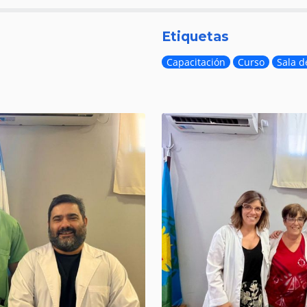
Etiquetas
Capacitación
Curso
Sala d