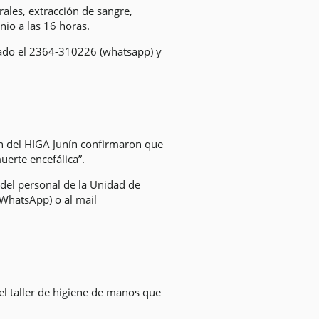
ales, extracción de sangre,
nio a las 16 horas.
litado el 2364-310226 (whatsapp) y
n del HIGA Junín confirmaron que
uerte encefálica”.
o del personal de la Unidad de
(WhatsApp) o al mail
l taller de higiene de manos que