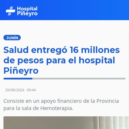
JUNÍN
Salud entregó 16 millones
de pesos para el hospital
Piñeyro
20/08/2024
09:44
Consiste en un apoyo financiero de la Provincia
para la sala de Hemoterapia.