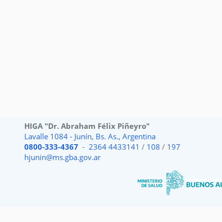
HIGA "Dr. Abraham Félix Piñeyro"
Lavalle 1084 - Junín, Bs. As., Argentina
0800-333-4367
-
2364 4433141
/
108
/
197
hjunin@ms.gba.gov.ar