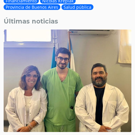
Financiamiento
Nicolás Kreplak
Provincia de Buenos Aires
Salud pública
Últimas noticias