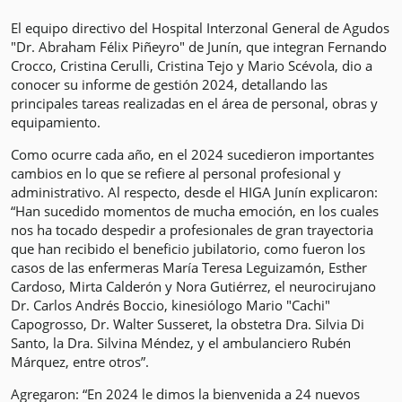
El equipo directivo del Hospital Interzonal General de Agudos
"Dr. Abraham Félix Piñeyro" de Junín, que integran Fernando
Crocco, Cristina Cerulli, Cristina Tejo y Mario Scévola, dio a
conocer su informe de gestión 2024, detallando las
principales tareas realizadas en el área de personal, obras y
equipamiento.
Como ocurre cada año, en el 2024 sucedieron importantes
cambios en lo que se refiere al personal profesional y
administrativo. Al respecto, desde el HIGA Junín explicaron:
“Han sucedido momentos de mucha emoción, en los cuales
nos ha tocado despedir a profesionales de gran trayectoria
que han recibido el beneficio jubilatorio, como fueron los
casos de las enfermeras María Teresa Leguizamón, Esther
Cardoso, Mirta Calderón y Nora Gutiérrez, el neurocirujano
Dr. Carlos Andrés Boccio, kinesiólogo Mario "Cachi"
Capogrosso, Dr. Walter Susseret, la obstetra Dra. Silvia Di
Santo, la Dra. Silvina Méndez, y el ambulanciero Rubén
Márquez, entre otros”.
Agregaron: “En 2024 le dimos la bienvenida a 24 nuevos