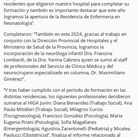
residentes que eligieron nuestro hospital para completar su
formación y también es importante destacar que este año
logramos la apertura de la Residencia de Enfermería en
Neonatología”.
Completaron: “También en este 2024, gracias al trabajo en
conjunto con la Dirección Provincial de Hospitales y el
Ministerio de Salud de la Provincia, logramos la
incorporación de la neuróloga infantil Dra. Francina
Lombardi, de la Dra. Yanina Cabrera quien se sumó al staff
de profesionales del Servicio de Clínica Médica y del
neurocirujano especializado en columna, Dr. Maximiliano
Giménez”.
“Y tras haber cumplido con el período de formación en las
distintas residencias, los siguientes profesionales decidieron
sumarse al HIGA Junín: Diana Benavides (Trabajo Social), Ana
Paula Mitidieri (Trabajo Social), Milagros Curcio
(Tocoginecología), Francisco González (Psicología), María
Eugenia Pirani (Psicología), Sofía Magallanes
(Emergentología), Agustina Zarantonelli (Pediatría) y Micalea
Paolucci (Obstetricia)”, finaliza el informe relacionado al