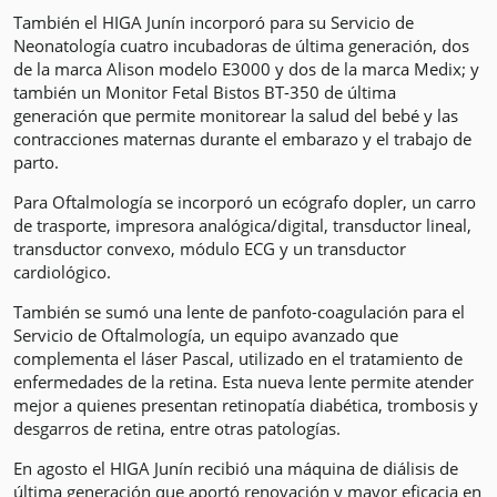
También el HIGA Junín incorporó para su Servicio de
Neonatología cuatro incubadoras de última generación, dos
de la marca Alison modelo E3000 y dos de la marca Medix; y
también un Monitor Fetal Bistos BT-350 de última
generación que permite monitorear la salud del bebé y las
contracciones maternas durante el embarazo y el trabajo de
parto.
Para Oftalmología se incorporó un ecógrafo dopler, un carro
de trasporte, impresora analógica/digital, transductor lineal,
transductor convexo, módulo ECG y un transductor
cardiológico.
También se sumó una lente de panfoto-coagulación para el
Servicio de Oftalmología, un equipo avanzado que
complementa el láser Pascal, utilizado en el tratamiento de
enfermedades de la retina. Esta nueva lente permite atender
mejor a quienes presentan retinopatía diabética, trombosis y
desgarros de retina, entre otras patologías.
En agosto el HIGA Junín recibió una máquina de diálisis de
última generación que aportó renovación y mayor eficacia en